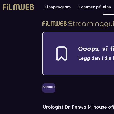
Kinoprogram
Kommer på kino
Ooops, vi 
Legg den i din h
Annonse
Urologist Dr. Fenwa Milhouse off