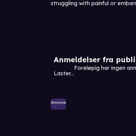
struggling with painful or embarr
Anmeldelser fra publ
Foreløpig har ingen an
Laster...
Annonse