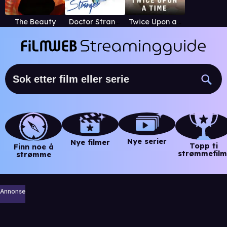
The Beauty
Doctor Stranger
Twice Upon a Time
Nye serier
Nye filmer
Topp ti
Finn noe å
strømmefilm
strømme
Annonse