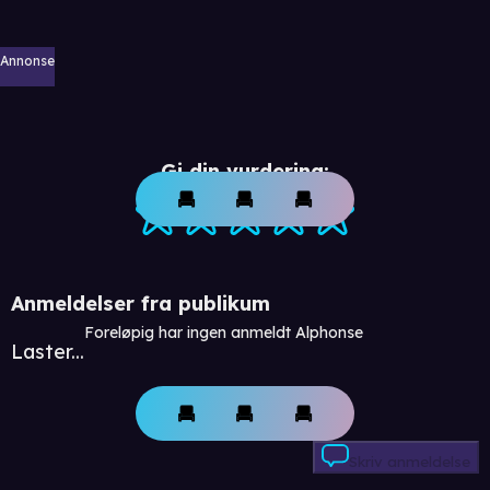
Annonse
Gi din vurdering:
Anmeldelser fra publikum
Foreløpig har ingen anmeldt Alphonse
Laster...
Skriv anmeldelse