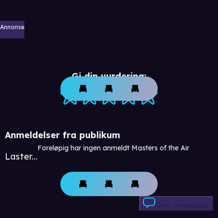
Annonse
Gi din vurdering:
Anmeldelser fra publikum
Foreløpig har ingen anmeldt Masters of the Air
Laster...
Skriv anmeldelse