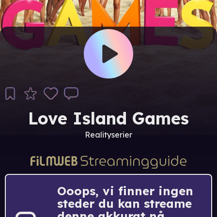
Love Island Games
Realityserier
Ooops, vi finner ingen
steder du kan streame
denne akkurat nå.