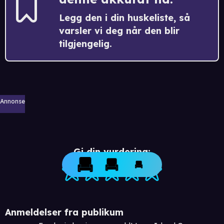
Legg den i din huskeliste, så
varsler vi deg når den blir
tilgjengelig.
Annonse
Gi din vurdering:
Anmeldelser fra publikum