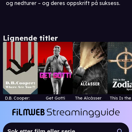
og nedturer – og deres oppskrift på suksess.
Lignende titler
D.B. Cooper: Where Are You?!
Get Gotti
The Alcàsser Murders