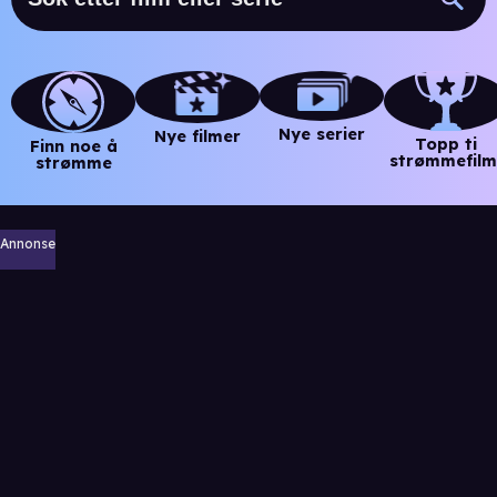
Nye serier
Nye filmer
Topp ti
Finn noe å
strømmefilm
strømme
Annonse