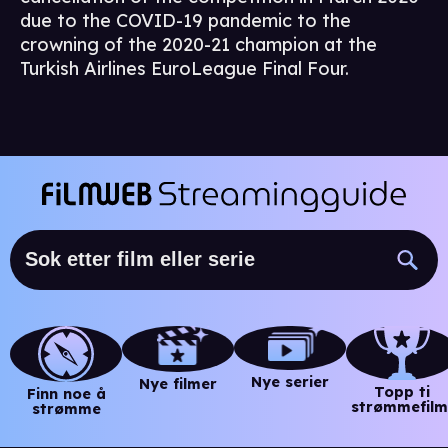
due to the COVID-19 pandemic to the
crowning of the 2020-21 champion at the
Turkish Airlines EuroLeague Final Four.
Nye serier
Nye filmer
Topp ti
Finn noe å
strømmefilm
strømme