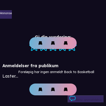
Annonse
Gi din vurdering:
Anmeldelser fra publikum
Foreløpig har ingen anmeldt Back to Basketball
Laster...
Skriv anmeldelse