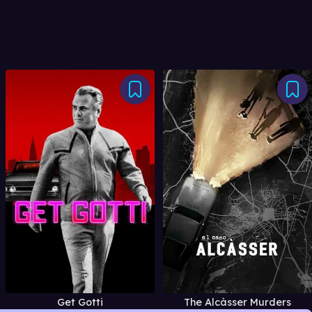
Get Gotti
The Alcàsser Murders