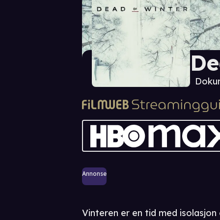
De
Dokum
Annonse
Vinteren er en tid med isolasjon 