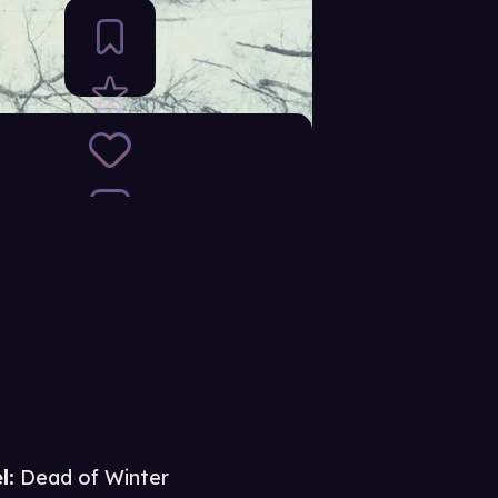
l:
Dead of Winter