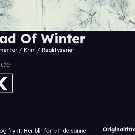
ad Of Winter
entar / Krim / Realityserier
Originaltitte
og frykt. Her blir fortalt de sanne