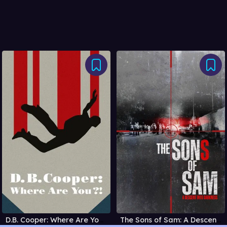
D.B. Cooper: Where Are You?!
The Sons of Sam: A Descent into Darkness