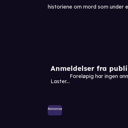
historiene om mord som under e
Anmeldelser fra publ
Foreløpig har ingen an
Laster...
Annonse