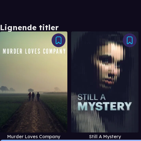
Lignende titler
Murder Loves Company
Still A Mystery