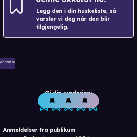
Legg den i din huskeliste, så
varsler vi deg når den blir
tilgjengelig.
Annonse
Gi din vurdering:
Anmeldelser fra publikum