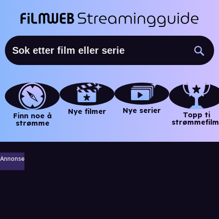
Nye serier
Nye filmer
Topp ti
Finn noe å
strømmefilm
strømme
Annonse