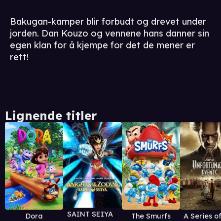
Bakugan-kamper blir forbudt og drevet under
jorden. Dan Kouzo og vennene hans danner sin
egen klan for å kjempe for det de mener er
rett!
Lignende titler
SAINT SEIYA: Knights of the Zodiac
Dora
The Smurfs