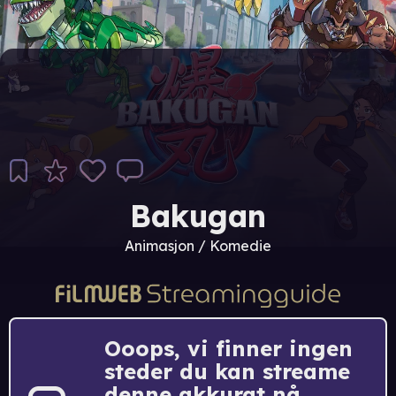
Bakugan
Animasjon / Komedie
Ooops, vi finner ingen
steder du kan streame
denne akkurat nå.