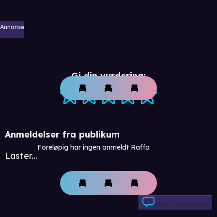
Annonse
Gi din vurdering:
Anmeldelser fra publikum
Foreløpig har ingen anmeldt Raffa
Laster...
Skriv anmeldelse