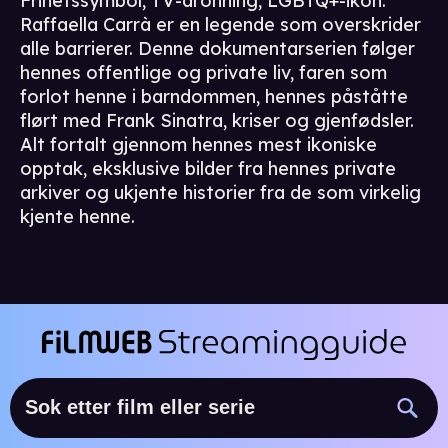
Frihetssymbol, TV-dronning, LGBTQ+-ikon:
Raffaella Carrà er en legende som overskrider
alle barrierer. Denne dokumentarserien følger
hennes offentlige og private liv, faren som
forlot henne i barndommen, hennes påståtte
flørt med Frank Sinatra, kriser og gjenfødsler.
Alt fortalt gjennom hennes mest ikoniske
opptak, eksklusive bilder fra hennes private
arkiver og ukjente historier fra de som virkelig
kjente henne.