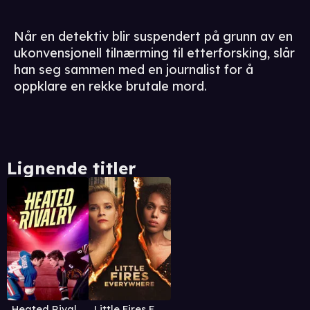
Når en detektiv blir suspendert på grunn av en
ukonvensjonell tilnærming til etterforsking, slår
han seg sammen med en journalist for å
oppklare en rekke brutale mord.
Lignende titler
Heated Rivalry
Little Fires Everywhere