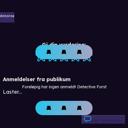
Annonse
Gi din vurdering:
Anmeldelser fra publikum
Foreløpig har ingen anmeldt Detective Forst
Laster...
Skriv anmeldelse