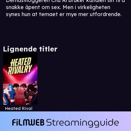
Deltidsvloggeren Chu Ai bruker kanalen sin til å
snakke åpent om sex. Men i virkeligheten
synes hun at temaet er mye mer utfordrende.
Lignende titler
Heated Rivalry