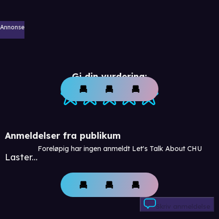
Annonse
Gi din vurdering:
Anmeldelser fra publikum
Foreløpig har ingen anmeldt Let's Talk About CHU
Laster...
Skriv anmeldelse