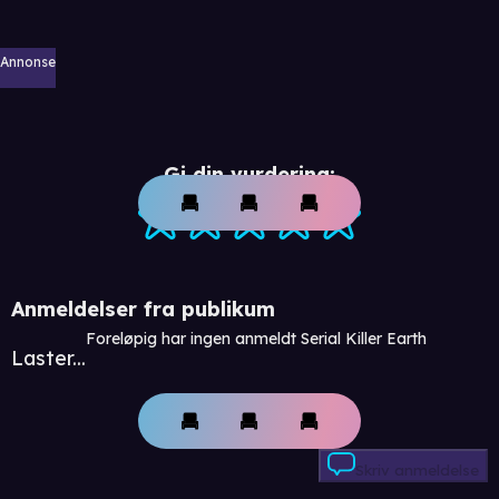
Annonse
Gi din vurdering:
Anmeldelser fra publikum
Foreløpig har ingen anmeldt Serial Killer Earth
Laster...
Skriv anmeldelse