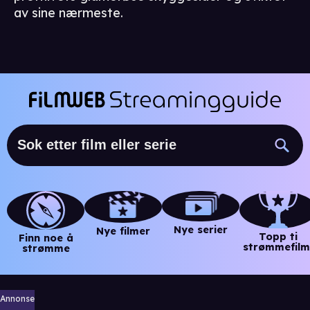
av sine nærmeste.
Nye serier
Nye filmer
Topp ti
Finn noe å
strømmefilm
strømme
Annonse