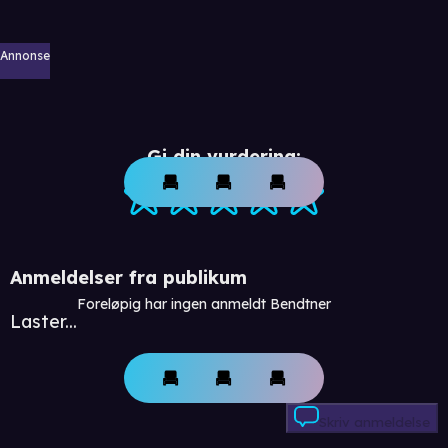
Annonse
Gi din vurdering:
Anmeldelser fra publikum
Foreløpig har ingen anmeldt Bendtner
Laster...
Skriv anmeldelse