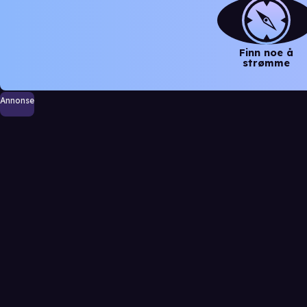
Finn noe å
strømme
Annonse