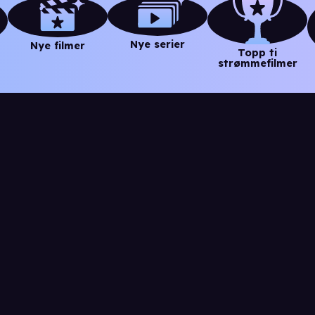
Nye serier
Nye filmer
Topp ti
strømmefilmer