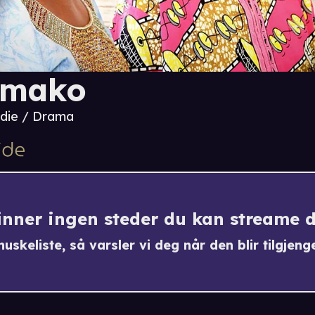
amako
die / Drama
finner ingen steder du kan streame 
uskeliste, så varsler vi deg når den blir tilgjenge