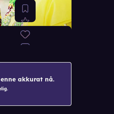
denne akkurat nå.
lig.