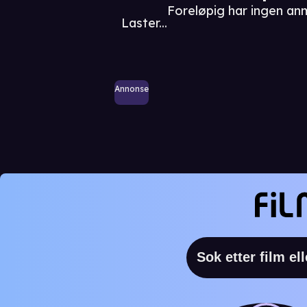
Foreløpig har ingen a
Laster...
Annonse