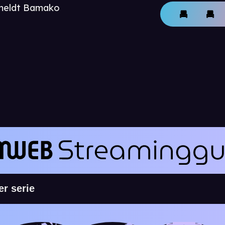
nmeldt Bamako