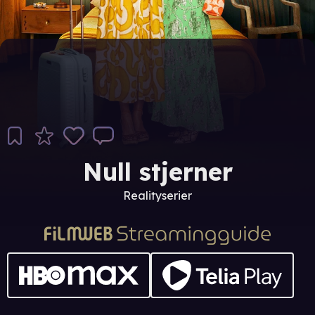
Null stjerner
Realityserier