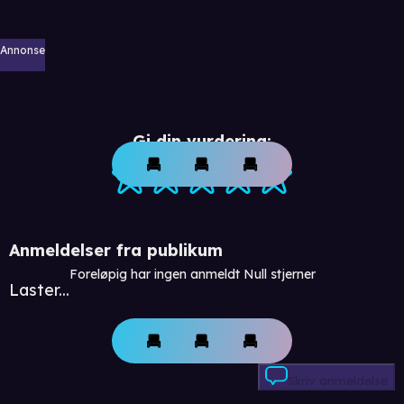
Annonse
Gi din vurdering:
Anmeldelser fra publikum
Foreløpig har ingen anmeldt Null stjerner
Laster...
Skriv anmeldelse