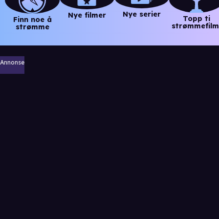
Nye serier
Nye filmer
Topp ti
Finn noe å
strømmefilm
strømme
Annonse