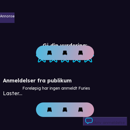
Annonse
Gi din vurdering:
Anmeldelser fra publikum
Foreløpig har ingen anmeldt Furies
Laster...
Skriv anmeldelse