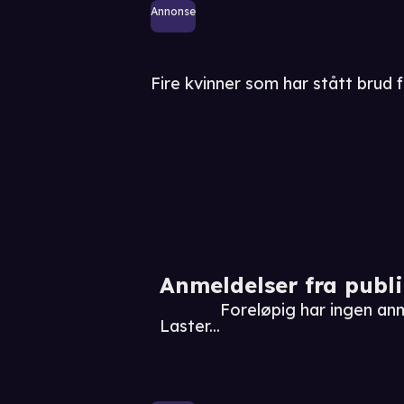
Annonse
Fire kvinner som har stått brud fø
Anmeldelser fra publ
Foreløpig har ingen an
Laster...