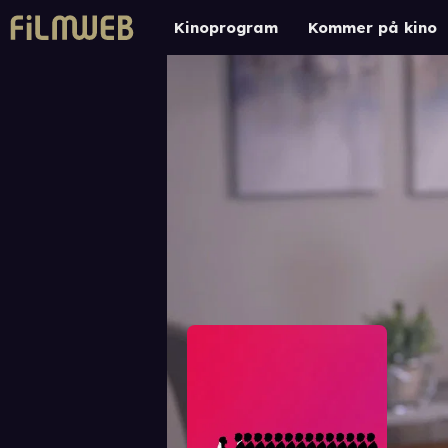
Kinoprogram
Kommer på kino