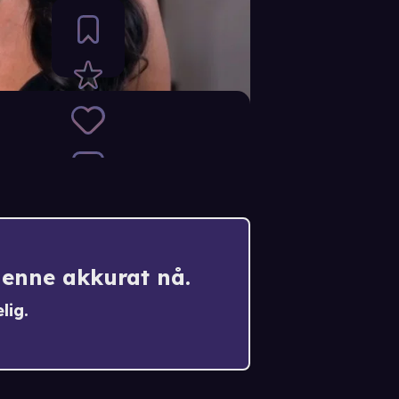
denne akkurat nå.
lig.