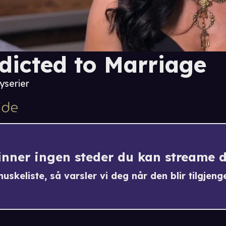
dicted to Marriage
yserier
finner ingen steder du kan streame 
uskeliste, så varsler vi deg når den blir tilgjenge