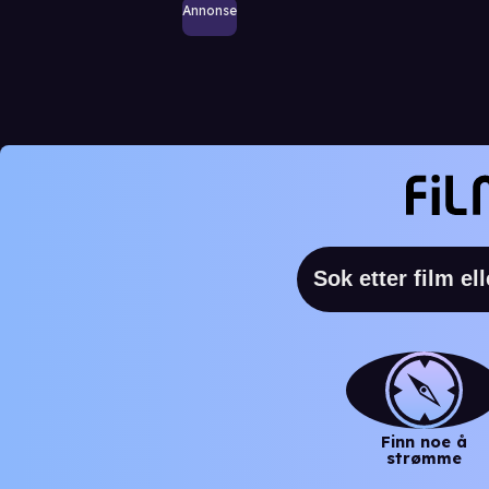
Annonse
Finn noe å
strømme