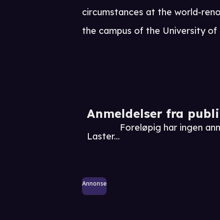
circumstances at the world-re
the campus of the University of 
Anmeldelser fra publ
Foreløpig har ingen an
Laster...
Annonse