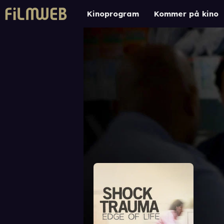
Kinoprogram
Kommer på kino