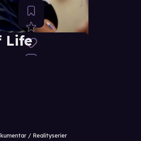
 Life
kumentar / Realityserier