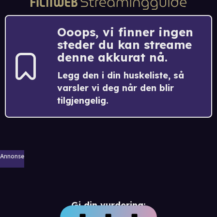
Ooops, vi finner ingen
steder du kan streame
denne akkurat nå.
Legg den i din huskeliste, så
varsler vi deg når den blir
tilgjengelig.
Annonse
Gi din vurdering: