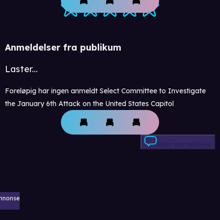
Anmeldelser fra publikum
Laster...
Foreløpig har ingen anmeldt Select Committee to Investigate
the January 6th Attack on the United States Capitol
Skriv anmeldelse
nnonse