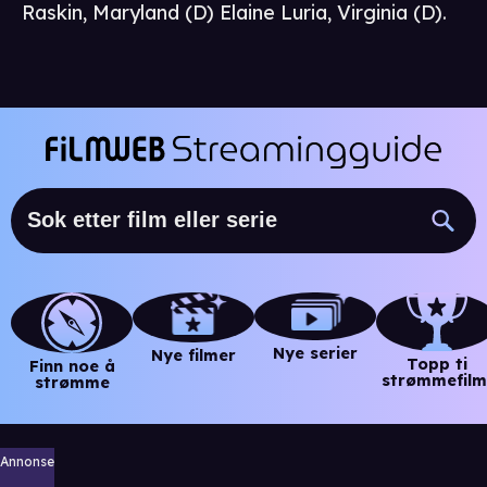
Raskin, Maryland (D) Elaine Luria, Virginia (D).
Nye serier
Nye filmer
Topp ti
Finn noe å
strømmefilm
strømme
Annonse