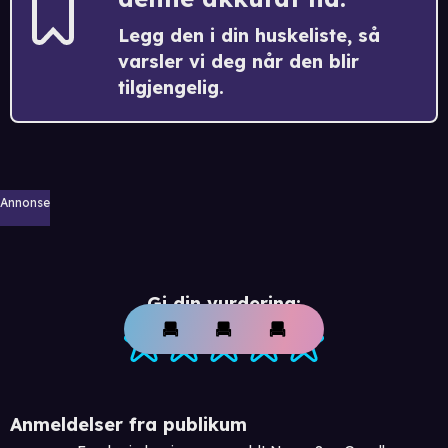
Legg den i din huskeliste, så
varsler vi deg når den blir
tilgjengelig.
Annonse
Gi din vurdering:
Anmeldelser fra publikum