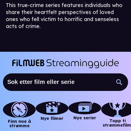
This true-crime series features individuals who
share their heartfelt perspectives of loved
ones who fell victim to horrific and senseless
acts of crime.
Nye serier
Nye filmer
Topp ti
Finn noe å
strømmefilm
strømme