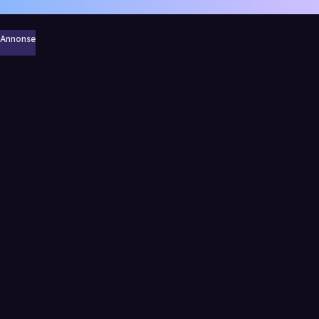
Annonse