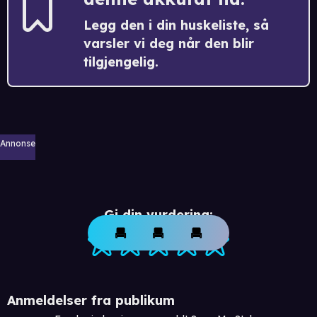
Legg den i din huskeliste, så
varsler vi deg når den blir
tilgjengelig.
Annonse
Gi din vurdering:
Anmeldelser fra publikum