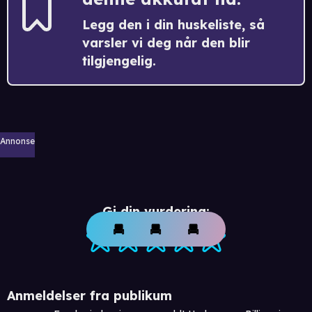
Legg den i din huskeliste, så
varsler vi deg når den blir
tilgjengelig.
Annonse
Gi din vurdering:
Anmeldelser fra publikum