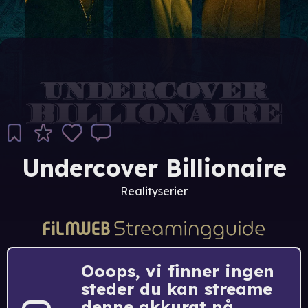
Undercover Billionaire
Realityserier
Ooops, vi finner ingen
steder du kan streame
denne akkurat nå.