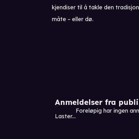
kjendiser til å takle den tradisjo
måte – eller dø.
Anmeldelser fra publ
Foreløpig har ingen an
Laster...