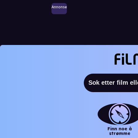
Annonse
Finn noe å
strømme