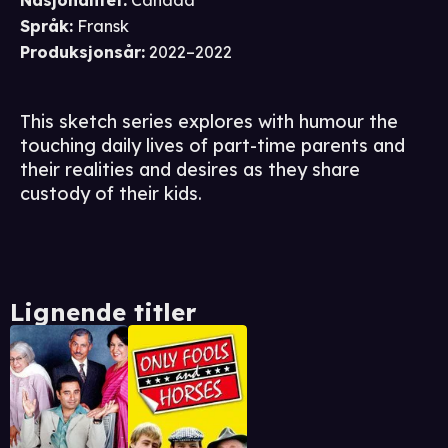
Nasjonalitet
:
Canada
Språk
:
Fransk
Produksjonsår
:
2022–2022
This sketch series explores with humour the
touching daily lives of part-time parents and
their realities and desires as they share
custody of their kids.
Lignende titler