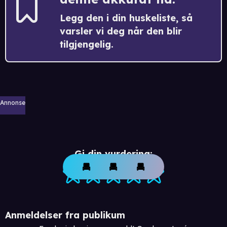
Legg den i din huskeliste, så
varsler vi deg når den blir
tilgjengelig.
Annonse
Gi din vurdering:
Anmeldelser fra publikum