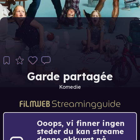
Garde partagée
Komedie
Ooops, vi finner ingen
steder du kan streame
denne akkurat nå.