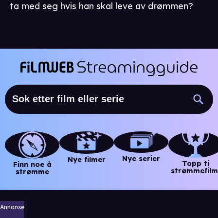
ta med seg hvis han skal leve av drømmen?
Nye serier
Nye filmer
Topp ti
Finn noe å
strømmefilm
strømme
Annonse