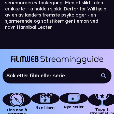
seriemorderes tankegang. Men et slikt talent
er ikke lett å holde i sjakk. Derfor får Will hjelp
av en av landets fremste psykologer - en
sjarmerende og sofistikert gentleman ved
navn Hannibal Lecter...
Nye serier
Nye filmer
Topp ti
Finn noe å
strømmefilm
strømme