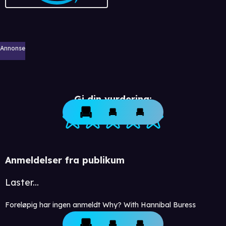
Annonse
Gi din vurdering:
Anmeldelser fra publikum
Laster...
Foreløpig har ingen anmeldt Why? With Hannibal Buress