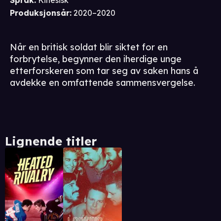
Språk
:
Kinesisk
Produksjonsår
:
2020–2020
Når en britisk soldat blir siktet for en
forbrytelse, begynner den iherdige unge
etterforskeren som tar seg av saken hans å
avdekke en omfattende sammensvergelse.
Lignende titler