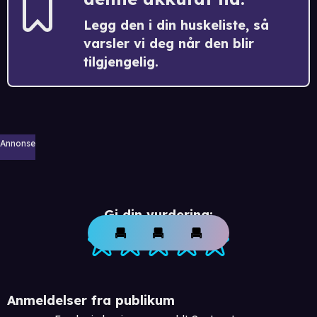
Legg den i din huskeliste, så
varsler vi deg når den blir
tilgjengelig.
Annonse
Gi din vurdering:
Anmeldelser fra publikum