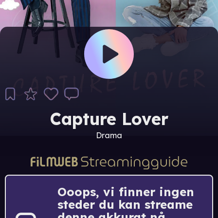
Capture Lover
Drama
Ooops, vi finner ingen
steder du kan streame
denne akkurat nå.