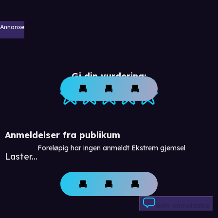
Annonse
Gi din vurdering:
Anmeldelser fra publikum
Foreløpig har ingen anmeldt Ekstrem gjemsel
Laster...
Skriv anmeldelse