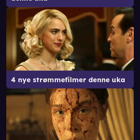
4 nye strømmefilmer denne uka