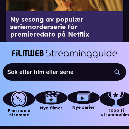
Ny sesong av populær
seriemorderserie får
premieredato på Netflix
Nye serier
Nye filmer
Topp ti
Finn noe å
strømmefilm
strømme