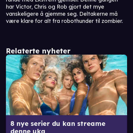
har Victor, Chris og Rob gjort det mye
vanskeligere å gjemme seg. Deltakerne må
være klare for alt fra robothunder til zombier.
Relaterte nyheter
8 nye serier du kan streame
denne uka