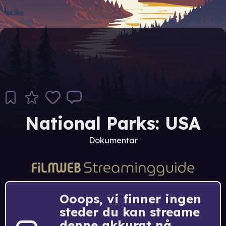
National Parks: USA
Dokumentar
Ooops, vi finner ingen
steder du kan streame
denne akkurat nå.