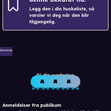
Legg den i din huskeliste, så
varsler vi deg når den blir
tilgjengelig.
Annonse
Gi din vurdering:
Anmeldelser fra publikum