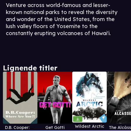
Venture across world-famous and lesser-
known national parks to reveal the diversity
and wonder of the United States, from the
lush valley floors of Yosemite to the
constantly erupting volcanoes of Hawai'i.
Lignende titler
Wildest Arctic
D.B. Cooper: Where Are You?!
Get Gotti