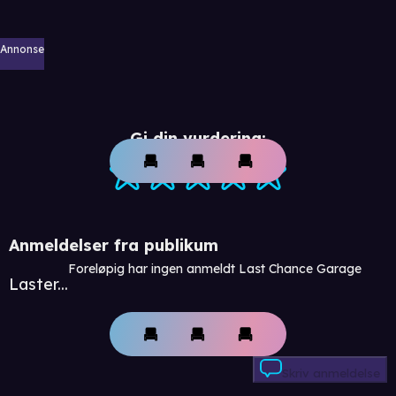
Annonse
Gi din vurdering:
Anmeldelser fra publikum
Foreløpig har ingen anmeldt Last Chance Garage
Laster...
Skriv anmeldelse