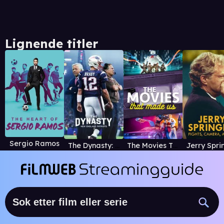
Lignende titler
Sergio Ramos
The Dynasty: New England Patriots
The Movies That Made Us