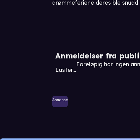
drømmeferiene deres ble snudd ti
Anmeldelser fra publ
Foreløpig har ingen an
Laster...
Annonse