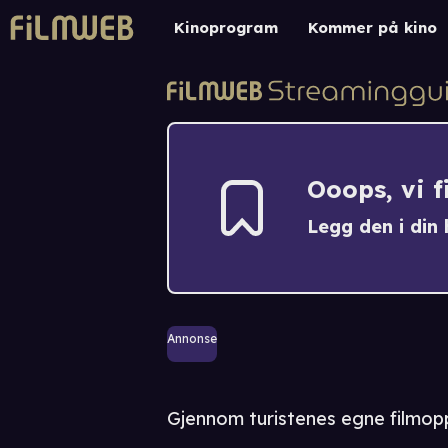
Kinoprogram
Kommer på kino
Ooops, vi 
Legg den i din h
Annonse
Gjennom turistenes egne filmopp