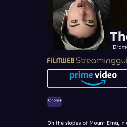
Th
Dram
Annonse
On the slopes of Mount Etna, in 