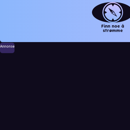
Finn noe å
strømme
Annonse