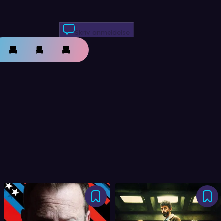
Skriv anmeldelse