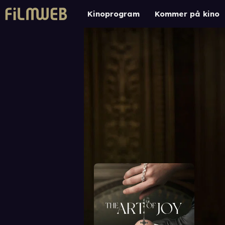
Kinoprogram
Kommer på kino