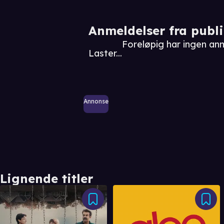
Anmeldelser fra publ
Foreløpig har ingen anm
Laster...
Annonse
Lignende titler