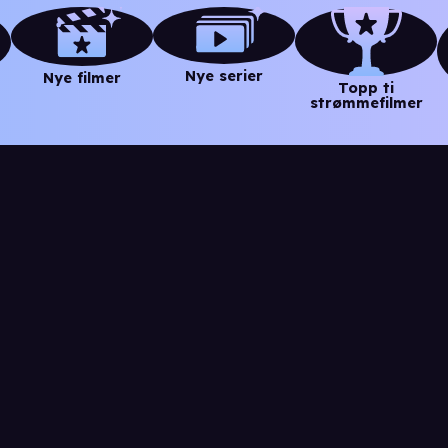
Nye serier
Nye filmer
Topp ti
strømmefilmer