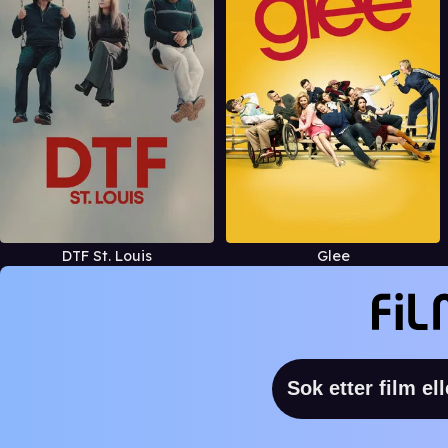
DTF St. Louis
Glee