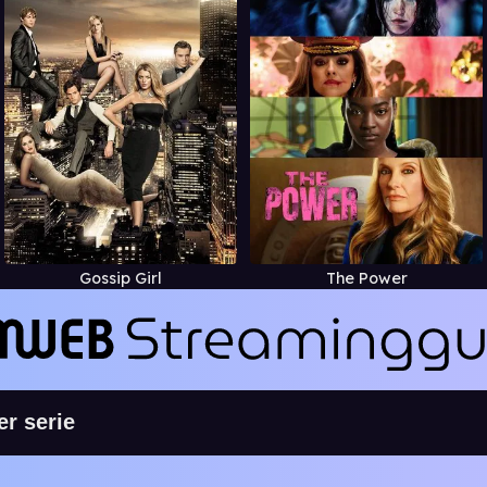
Gossip Girl
The Power