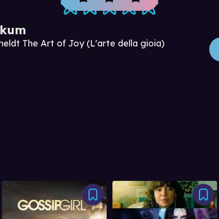
ikum
eldt The Art of Joy (L'arte della gioia)