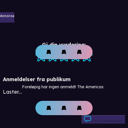
Annonse
Gi din vurdering:
Anmeldelser fra publikum
Foreløpig har ingen anmeldt The Americas
Laster...
Skriv anmeldelse