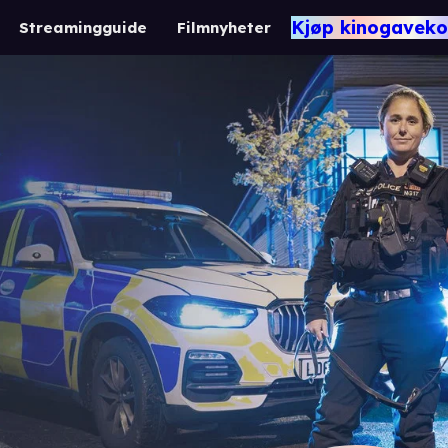
Kjøp kinogaveko
Streamingguide
Filmnyheter