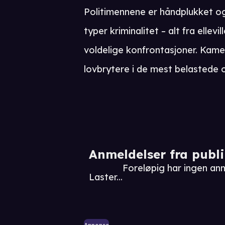
Politimennene er håndplukket og
typer kriminalitet – alt fra ellevi
voldelige konfrontasjoner. Kamer
lovbrytere i de mest belastede 
Anmeldelser fra publ
Foreløpig har ingen an
Laster...