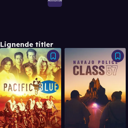
Annonse
Lignende titler