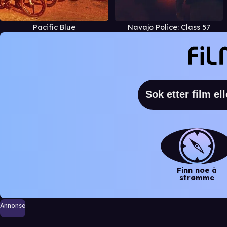
Pacific Blue
Navajo Police: Class 57
Finn noe å
strømme
Annonse