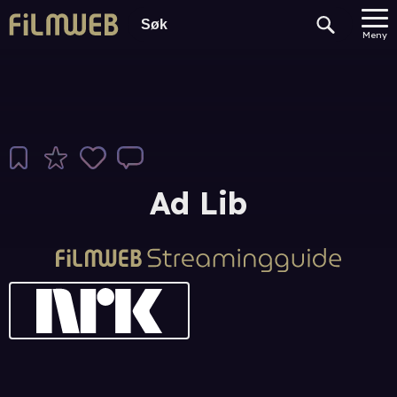
Meny
Ad Lib