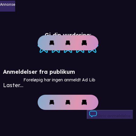
Annonse
Gi din vurdering:
Anmeldelser fra publikum
Foreløpig har ingen anmeldt Ad Lib
Laster...
Skriv anmeldelse