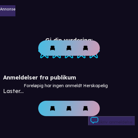
Annonse
Gi din vurdering:
Anmeldelser fra publikum
Foreløpig har ingen anmeldt Herskapelig
Laster...
Skriv anmeldelse