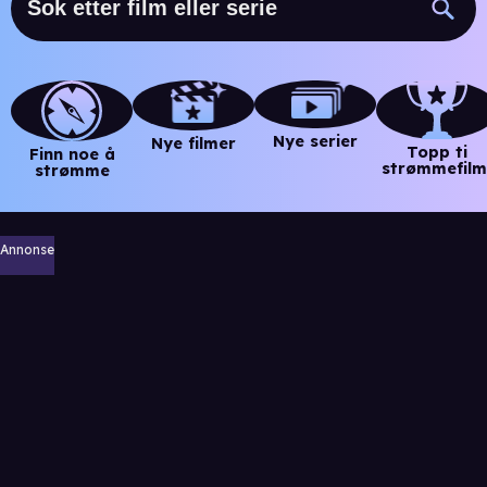
Nye serier
Nye filmer
Topp ti
Finn noe å
strømmefilm
strømme
Annonse