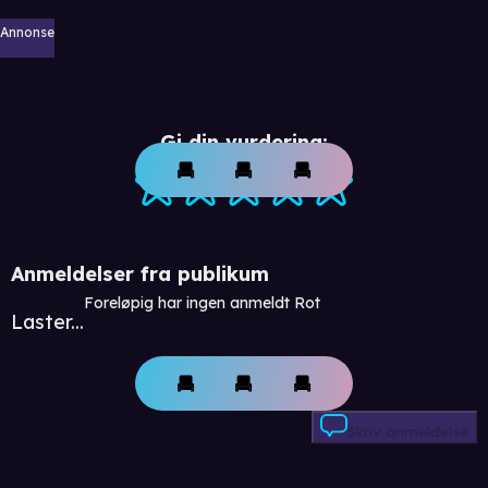
Annonse
Gi din vurdering:
Anmeldelser fra publikum
Foreløpig har ingen anmeldt Rot
Laster...
Skriv anmeldelse