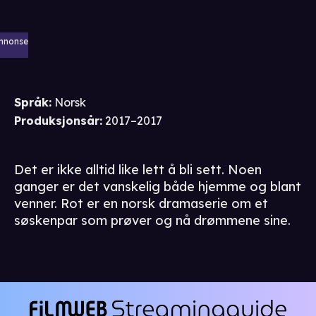
nnonse
Språk
:
Norsk
Produksjonsår
:
2017–2017
Det er ikke alltid like lett å bli sett. Noen
ganger er det vanskelig både hjemme og blant
venner. Rot er en norsk dramaserie om et
søskenpar som prøver og nå drømmene sine.