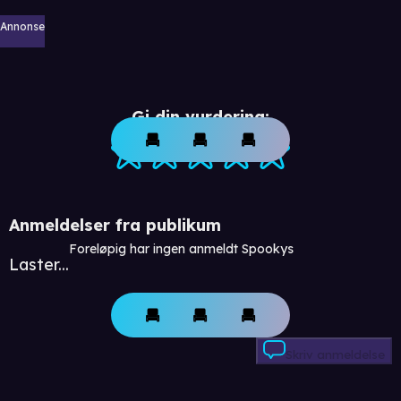
Annonse
Gi din vurdering:
Anmeldelser fra publikum
Foreløpig har ingen anmeldt Spookys
Laster...
Skriv anmeldelse