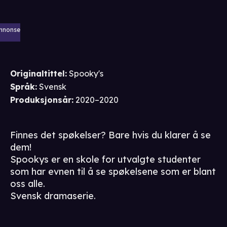
nnonse
Originaltittel:
Spooky's
Språk
:
Svensk
Produksjonsår
:
2020–2020
Finnes det spøkelser? Bare hvis du klarer å se
dem!
Spookys er en skole for utvalgte studenter
som har evnen til å se spøkelsene som er blant
oss alle.
Svensk dramaserie.