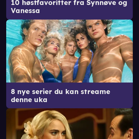
10 høstfavoritter fra Synnøve og
Vanessa
8 nye serier du kan streame
denne uka