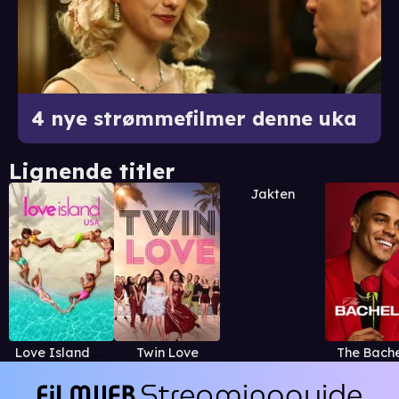
4 nye strømmefilmer denne uka
Lignende titler
Jakten
Love Island US
Twin Love
The Bache