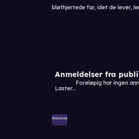
bløthjertede far, idet de lever, le
Anmeldelser fra publ
Foreløpig har ingen an
Laster...
Annonse