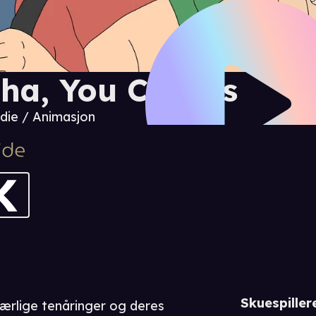
ha, You Clowns
ie / Animasjon
Skuespiller
jærlige tenåringer og deres