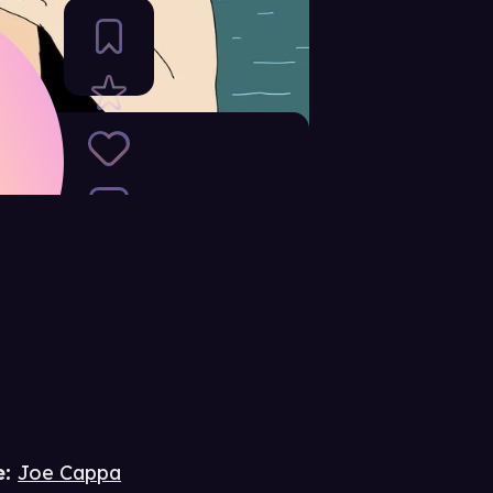
e
:
Joe Cappa