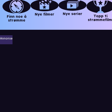
Nye serier
Nye filmer
Topp ti
Finn noe å
strømmefilm
strømme
Annonse