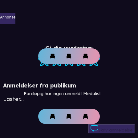
Annonse
Gi din vurdering:
Anmeldelser fra publikum
Foreløpig har ingen anmeldt Medalist
Laster...
Skriv anmeldelse