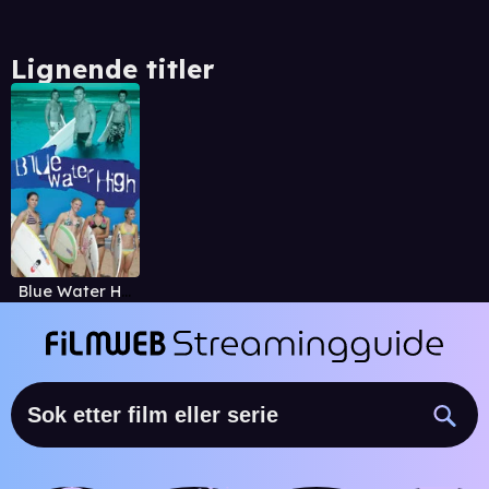
Lignende titler
Blue Water High