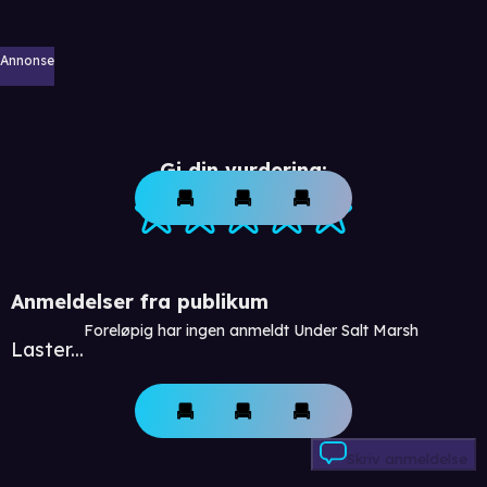
Annonse
Gi din vurdering:
Anmeldelser fra publikum
Foreløpig har ingen anmeldt Under Salt Marsh
Laster...
Skriv anmeldelse