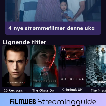
4 nye strømmefilmer denne uka
Lignende titler
Criminal: UK
13 Reasons Why
The Glass Dome
The Miss