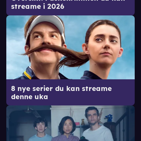
streame i 2026
8 nye serier du kan streame
denne uka