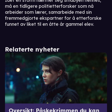
Idet en storm nærmer seg småbyen hennes,
må en tidligere politietterforsker som nå
arbeider som lærer, samarbeide med sin
fremmedgjorte ekspartner for å etterforske
funnet av liket til en åtte år gammel elev.
Relaterte nyheter
Oversikt: Påskekrimmen du kan