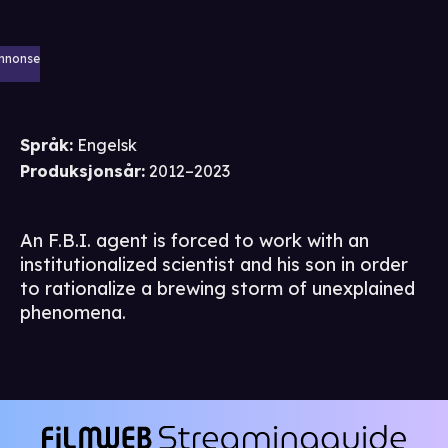
nnonse
Språk
:
Engelsk
Produksjonsår
:
2012–2023
An F.B.I. agent is forced to work with an
institutionalized scientist and his son in order
to rationalize a brewing storm of unexplained
phenomena.