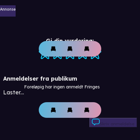
Annonse
Gi din vurdering:
Anmeldelser fra publikum
Foreløpig har ingen anmeldt Fringes
Laster...
Skriv anmeldelse