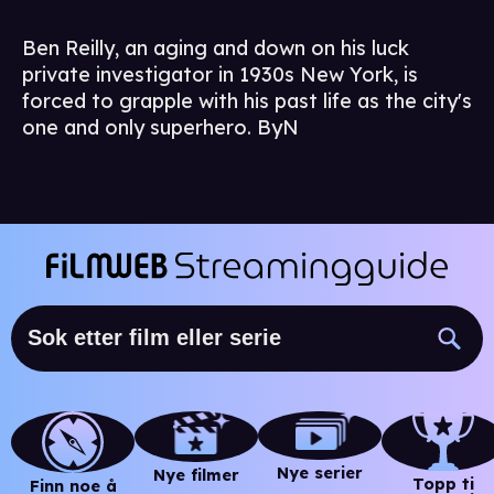
Ben Reilly, an aging and down on his luck
private investigator in 1930s New York, is
forced to grapple with his past life as the city's
one and only superhero. ByN
Nye serier
Nye filmer
Topp ti
Finn noe å