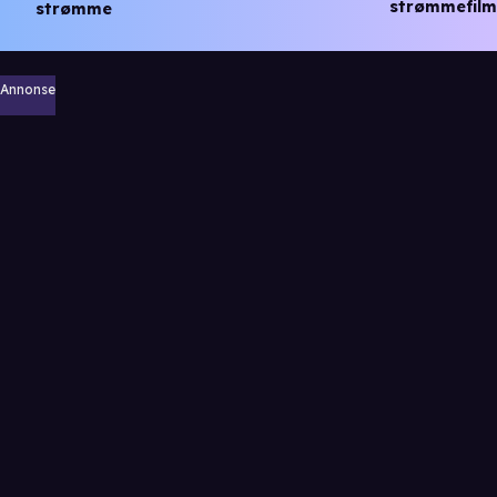
strømmefilm
strømme
Annonse