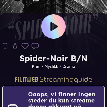
Spider-Noir B/N
Krim / Mystikk / Drama
Ooops, vi finner ingen
steder du kan streame
denne akkurat nå.