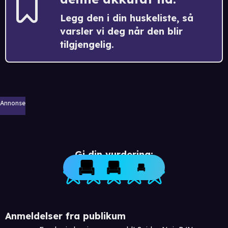
Legg den i din huskeliste, så
varsler vi deg når den blir
tilgjengelig.
Annonse
Gi din vurdering:
Anmeldelser fra publikum