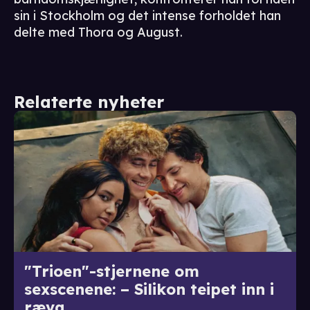
sin i Stockholm og det intense forholdet han
delte med Thora og August.
Relaterte nyheter
"Trioen"-stjernene om
sexscenene: – Silikon teipet inn i
ræva