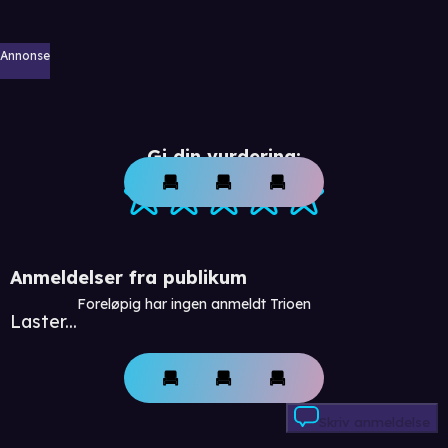
Annonse
Gi din vurdering:
Anmeldelser fra publikum
Foreløpig har ingen anmeldt Trioen
Laster...
Skriv anmeldelse