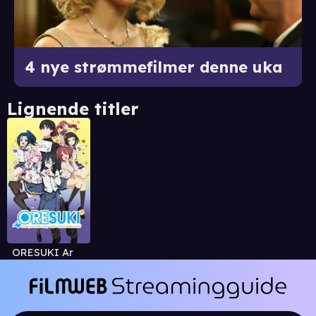
4 nye strømmefilmer denne uka
Lignende titler
ORESUKI Are you the only one who loves me?