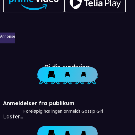
Annonse
Gi din vurdering:
Anmeldelser fra publikum
Foreløpig har ingen anmeldt Gossip Girl
Laster...