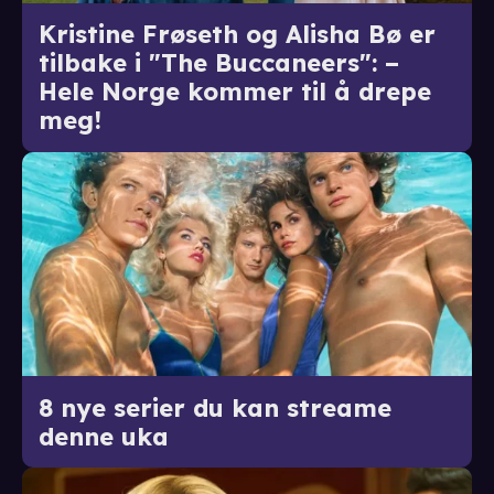
Kristine Frøseth og Alisha Bø er
tilbake i "The Buccaneers": –
Hele Norge kommer til å drepe
meg!
8 nye serier du kan streame
denne uka