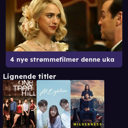
4 nye strømmefilmer denne uka
Lignende titler