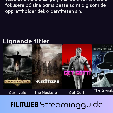
fokusere på sine barns beste samtidig som de
opprettholder dekk-identiteten sin.
Lignende titler
Carnivale
The Musketeers
Get Gotti