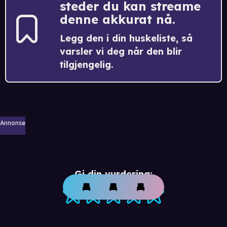
steder du kan streame
denne akkurat nå.
Legg den i din huskeliste, så
varsler vi deg når den blir
tilgjengelig.
Annonse
Gi din vurdering: