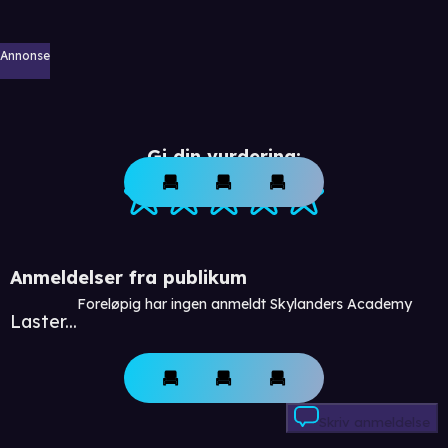
Annonse
Gi din vurdering:
Anmeldelser fra publikum
Foreløpig har ingen anmeldt Skylanders Academy
Laster...
Skriv anmeldelse